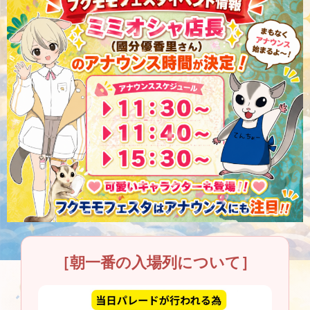
［朝一番の入場列について］