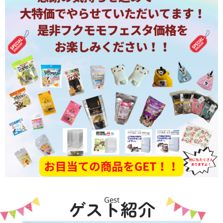
Gest
ゲスト紹介