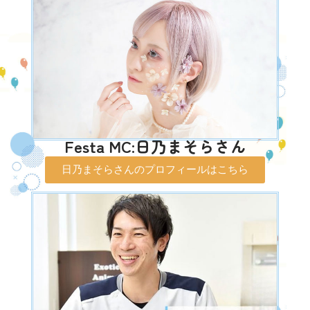
Festa MC:日乃まそらさん
日乃まそらさんのプロフィールはこちら