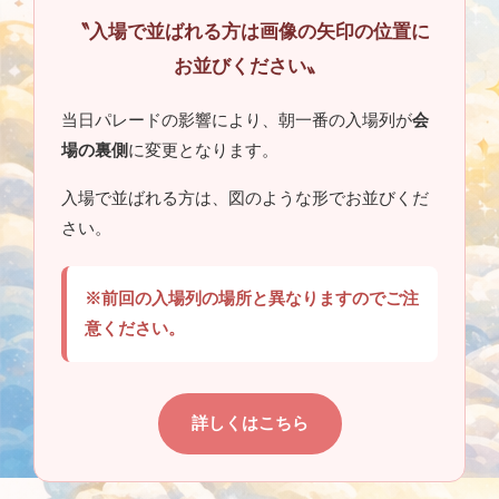
〝入場で並ばれる方は画像の矢印の位置に
お並びください〟
当日パレードの影響により、朝一番の入場列が
会
場の裏側
に変更となります。
入場で並ばれる方は、図のような形でお並びくだ
さい。
※前回の入場列の場所と異なりますのでご注
意ください。
詳しくはこちら