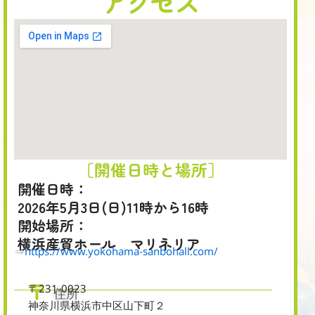
アクセス
［開催日時と場所］
開催日時：
2026年5月3日(日)11時から16時
開始場所：
横浜産貿ホール マリネリア
⇒
https://www.yokohama-sanbohall.com/
〒231-0023
住所
神奈川県横浜市中区山下町２